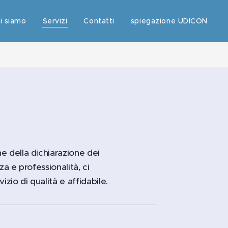
i siamo
Servizi
Contatti
spiegazione UDICON
ne della dichiarazione dei
za e professionalità, ci
izio di qualità e affidabile.