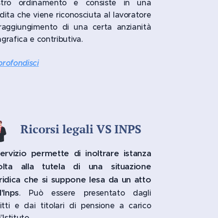
stro ordinamento e consiste in una
dita che viene riconosciuta al lavoratore
raggiungimento di una certa anzianità
grafica e contributiva.
rofondisci
Ricorsi legali VS INPS
servizio permette di inoltrare istanza
volta alla tutela di una situazione
ridica che si suppone lesa da un atto
l'Inps
. Può essere presentato dagli
ritti e dai titolari di pensione a carico
'Istituto.