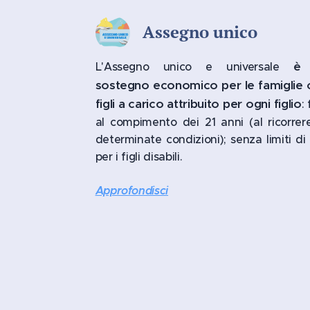
Assegno unico
è
L'Assegno unico e universale
sostegno economico per le famiglie 
figli a carico attribuito per ogni figlio
:
al compimento dei 21 anni (al ricorrer
determinate condizioni); senza limiti di
per i figli disabili.
Approfondisci