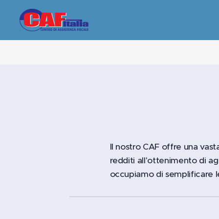
Il nostro CAF offre una vast
redditi all'ottenimento di ag
occupiamo di semplificare le 