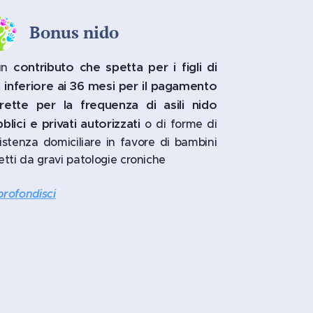
Bonus nido
contributo che spetta per i figli di
un
 inferiore ai 36 mesi per il pagamento
 rette per la frequenza di asili nido
blici e privati autorizzati
o di forme di
istenza domiciliare in favore di bambini
etti da gravi patologie croniche
rofondisci