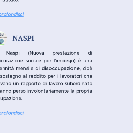
rofondisci
NASPI
Naspi
a
(Nuova prestazione di
icurazione sociale per l'impiego) è una
disoccupazione
ennità mensile di
, cioè
sostegno al reddito per i lavoratori che
vano un rapporto di lavoro subordinato
anno perso involontariamente la propria
cupazione.
rofondisci