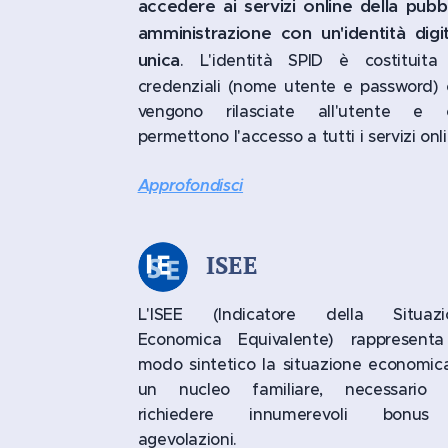
accedere ai servizi online della pubb
amministrazione con un'identità digi
unica
. L'identità SPID è costituita
credenziali (nome utente e password)
vengono rilasciate all'utente e 
permettono l'accesso a tutti i servizi onl
Approfondisci
ISEE
L'ISEE (Indicatore della Situazi
Economica Equivalente) rappresenta
modo sintetico la situazione economic
un nucleo familiare, necessario 
richiedere innumerevoli bonu
agevolazioni.