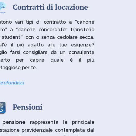
Contratti di locazione
stono vari tipi di contratto a "canone
ero" a "canone concordato" transitorio
 studenti" con o senza cedolare secca.
al'è il più adatto alle tue esigenze?
lio farsi consigliare da un consulente
perto per capire quale è il più
taggioso per te.
rofondisci
Pensioni
pensione
a
rappresenta la principale
stazione previdenziale contemplata dal