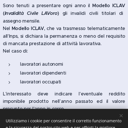
Sono tenuti a presentare ogni anno il
Modello ICLAV
(
Invalidità Civile LAVoro
)
gli invalidi civili titolari di
assegno mensile.
Nel
Modello ICLAV
, che va trasmesso telematicamente
all'Inps, si dichiara la permanenza o meno del requisito
di mancata prestazione di attività lavorativa.
Nel caso di:
lavoratori autonomi
lavoratori dipendenti
lavoratori occupati
L'interessato deve indicare l'eventuale reddito
imponibile prodotto nell'anno passato ed il valore
presunto per l'anno in corso.
Utilizziamo i cookie per consentire il corretto funzionamento
e la sicurezza del nostro sito web e per offrirti la migliore